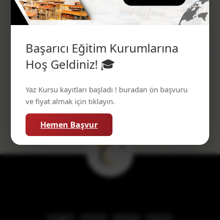
Fotoğraf galerisi içeriği buraya eklenecek.
Başarıcı Eğitim Kurumlarına
Hoş Geldiniz! 🎓
Yaz Kursu kayıtları başladı ! buradan ön başvuru
ve fiyat almak için tıklayın.
Hemen Başvur